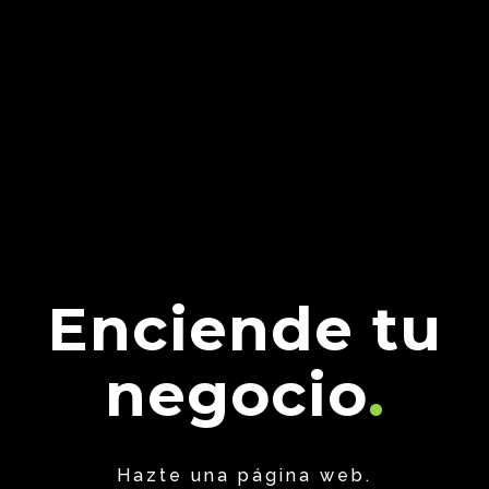
Enciende tu
negocio
Hazte una página web.