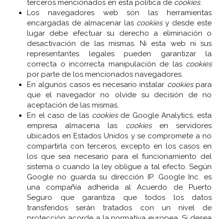
terceros mencionados en esta política de
cookies
.
Los navegadores web son las herramientas
encargadas de almacenar las
cookies
y desde este
lugar debe efectuar su derecho a eliminación o
desactivación de las mismas. Ni esta web ni sus
representantes legales pueden garantizar la
correcta o incorrecta manipulación de las
cookies
por parte de los mencionados navegadores.
En algunos casos es necesario instalar
cookies
para
que el navegador no olvide su decisión de no
aceptación de las mismas.
En el caso de las
cookies
de Google Analytics, esta
empresa almacena las
cookies
en servidores
ubicados en Estados Unidos y se compromete a no
compartirla con terceros, excepto en los casos en
los que sea necesario para el funcionamiento del
sistema o cuando la ley obligue a tal efecto. Según
Google no guarda su dirección IP. Google Inc. es
una compañía adherida al Acuerdo de Puerto
Seguro que garantiza que todos los datos
transferidos serán tratados con un nivel de
protección acorde a la normativa europea. Si desea